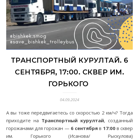
ТРАНСПОРТНЫЙ КУРУЛТАЙ. 6
СЕНТЯБРЯ, 17:00. СКВЕР ИМ.
ГОРЬКОГО
04.09.2024
А вы тоже передвигаетесь со скоростью 2 км/ч? Тогда
приходите на
Транспортный курултай
, созданный
горожанами для горожан —
6 сентября
в
17:00
в сквер
им. Горького (Исанова/ Рыскулова)