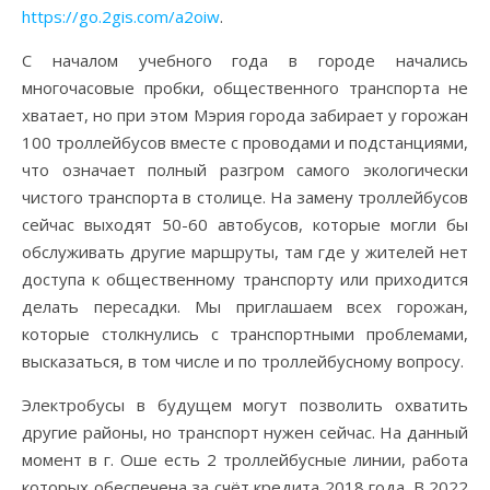
https://go.2gis.com/a2oiw
.
С началом учебного года в городе начались
многочасовые пробки, общественного транспорта не
хватает, но при этом Мэрия города забирает у горожан
100 троллейбусов вместе с проводами и подстанциями,
что означает полный разгром самого экологически
чистого транспорта в столице. На замену троллейбусов
сейчас выходят 50-60 автобусов, которые могли бы
обслуживать другие маршруты, там где у жителей нет
доступа к общественному транспорту или приходится
делать пересадки. Мы приглашаем всех горожан,
которые столкнулись с транспортными проблемами,
высказаться, в том числе и по троллейбусному вопросу.
Электробусы в будущем могут позволить охватить
другие районы, но транспорт нужен сейчас. На данный
момент в г. Оше есть 2 троллейбусные линии, работа
которых обеспечена за счёт кредита 2018 года. В 2022