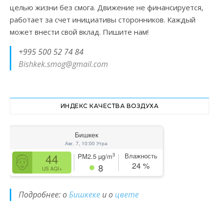
целью жизни без смога. Движение не финансируется,
работает за счет инициативы сторонников. Каждый
может внести свой вклад. Пишите нам!
+995 500 52 74 84
Bishkek.smog@gmail.com
ИНДЕКС КАЧЕСТВА ВОЗДУХА
Бишкек
Авг. 7, 10:00 Утра
44
Влажность
3
PM2.5
µg/m
24
%
8
US AQI+
Подробнее: о
Бишкеке
и о
цвете