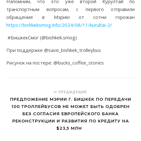
Напомним, что это уже второй Курултай по
транспортным вопросам, с первого отправили
обращение в Мэрию от сотни горожан
https://bishkeksmog.info/2024/08/11/kurultai-2/
#БишкекСмог (@bishkek.smog)
При поддержке @save_bishkek_trolleybus
Рисунок на постере: @bucks_coffee_stories
ПРЕДЫДУЩИЕ
ПРЕДЛОЖЕНИЕ МЭРИИ Г. БИШКЕК ПО ПЕРЕДАЧИ
100 ТРОЛЛЕЙБУСОВ НЕ МОЖЕТ БЫТЬ ОДОБРЕН
БЕЗ СОГЛАСИЯ ЕВРОПЕЙСКОГО БАНКА
РЕКОНСТРУКЦИИ И РАЗВИТИЯ ПО КРЕДИТУ НА
$23,5 МЛН