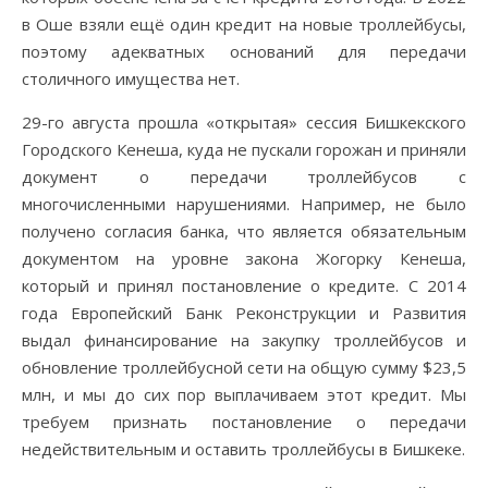
в Оше взяли ещё один кредит на новые троллейбусы,
поэтому адекватных оснований для передачи
столичного имущества нет.
29-го августа прошла «открытая» сессия Бишкекского
Городского Кенеша, куда не пускали горожан и приняли
документ о передачи троллейбусов с
многочисленными нарушениями. Например, не было
получено согласия банка, что является обязательным
документом на уровне закона Жогорку Кенеша,
который и принял постановление о кредите. С 2014
года Европейский Банк Реконструкции и Развития
выдал финансирование на закупку троллейбусов и
обновление троллейбусной сети на общую сумму $23,5
млн, и мы до сих пор выплачиваем этот кредит. Мы
требуем признать постановление о передачи
недействительным и оставить троллейбусы в Бишкеке.