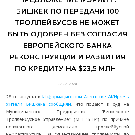
БИШКЕК ПО ПЕРЕДАЧИ 100
ТРОЛЛЕЙБУСОВ НЕ МОЖЕТ
БЫТЬ ОДОБРЕН БЕЗ СОГЛАСИЯ
ЕВРОПЕЙСКОГО БАНКА
РЕКОНСТРУКЦИИ И РАЗВИТИЯ
ПО КРЕДИТУ НА $23,5 МЛН
28.08.2024
28-го августа в
Информационном Агентстве АКИpress
жители Бишкека сообщили
, что подают в суд на
Муниципальное Предприятие “Бишкекское
Троллейбусное Управление” (МП “БТУ”) по причине
незаконного демонтажа троллейбусной
инфраструктуры. За существующие троллейбусы до