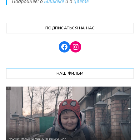
Подробнее: о
Бишкеке
и о
цвете
ПОДПИСАТЬСЯ НА НАС
НАШ ФИЛЬМ