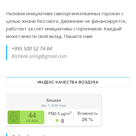
Низовая инициатива самоорганизованных горожан с
целью жизни без смога. Движение не финансируется,
работает за счет инициативы сторонников. Каждый
может внести свой вклад. Пишите нам!
+995 500 52 74 84
Bishkek.smog@gmail.com
ИНДЕКС КАЧЕСТВА ВОЗДУХА
Бишкек
Авг. 7, 8:00 Утра
44
Влажность
3
PM2.5
µg/m
26
%
8
US AQI+