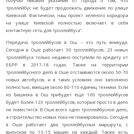
получал никаких указаний от города о том, что
троллейбус не будет продолжать движение по улице
Киевской. Фактически, наш проект зеленого коридора
на улице Киевской полностью включает в себя
контактную сеть для троллейбуса”.
Передача троллейбусов в Ош – это путь вникуда.
Сегодня в Оше работает 30 троллейбусов, 23 новых
троллейбуса только недавно поступили по кредиту от
ЕБРР в 2017-18 годах. Также на территории
троллейбусного депо в Оше отстаиваются около 50-70
новых автобусов, и в таких условиях оно заполнено
полностью, вмещая около 80-110 единиц техники. Если
из Бишкека в Ош прибудет еще 100 троллейбусов
будет более 123 троллейбусов, которые просто в депо
не поместятся. В Оше всего одно троллейбусное депо,
а строительство новых пока не планировалось. Сегодня
в Оше работает два троллейбусных маршрута, с
выпуском по 13-15 машин на каждый. Также есть