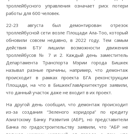
троллейбусного управления означает риск потери
работы для 600 человек.
22-23 августа был демонтирован отрезок
троллейбусной сети возле Площади Ала-Тоо, который
обновили совсем недавно, в 2022 году. Тем самым
действия БТУ лишили возможности движения
троллейбусов № 7 и 2. Каждый день заместитель
Департамента Транспорта Мэрии города Бишкек
называл разные причины, например, что демонтаж
происходит в рамках проекта БГА реконструкции
Площади, на что в БишкекГлавАрхитектуре заявили,
что данный участок даже не входит в их проект.
На другой день сообщил, что демонтаж происходит
из-за создания “Зеленого коридора” по кредиту
Азиатскому Банку Развития (АБР), но представители
Банка по градостроительству заявили, что “АБР не