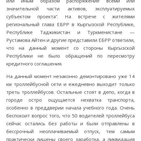
или иным образом распоряжение всеми или
значительной части активов, эксплуатируемых
субъектом проекта”. На встрече с жителями
региональный глава ЕБРР в Кыргызской Республике,
Республике Таджикистан и Туркменистане —
Рустамова Айтен и другие представили ЕБРР ответили,
что на данный момент со стороны Кыргызской
Республики не было обращений по пересмотру
кредитного соглашения.
На данный момент незаконно демонтировано уже 14
км троллейбусной сети и ежедневно выходит только
треть троллейбусов. Остальные стоят в депо, когда в
городе остро ощущается нехватка транспорта,
особенно в преддверии начала учебного года. Очень
беспокоит вопрос того, что 50 водителей троллейбуса
сейчас остались без работы и были отправлены в
бессрочный неоплачиваемый отпуск, тем самым
практически лишены своего заработка, а ликвидация