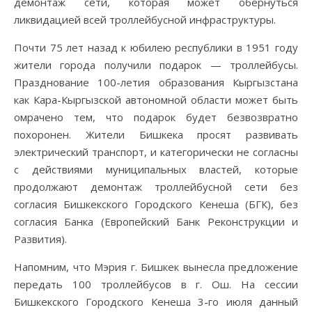
демонтаж сети, которая может обернуться
ликвидацией всей троллейбусной инфраструктуры.
Почти 75 лет назад к юбилею республики в 1951 году
жители города получили подарок — троллейбусы.
Празднование 100-летия образования Кыргызстана
как Кара-Кыргызской автономной области может быть
омрачено тем, что подарок будет безвозвратно
похоронен. Жители Бишкека просят развивать
электрический транспорт, и категорически не согласны
с действиями муниципальных властей, которые
продолжают демонтаж троллейбусной сети без
согласия Бишкекского Городского Кенеша (БГК), без
согласия Банка (Европейский Банк Реконструкции и
Развития).
Напомним, что Мэрия г. Бишкек вынесла предложение
передать 100 троллейбусов в г. Ош. На сессии
Бишкекского Городского Кенеша 3-го июля данный