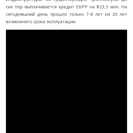
сих пор выплачивается кредит ЕБРР на $23,5 млн. На
сегодняшний день прошло только 7-8 лет из 20 лет
возможного срока эксплуатации.