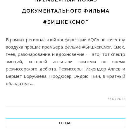
ДОКУМЕНТАЛЬНОГО ФИЛЬМА
#БИШКЕКСМОГ
В рамках региональной конференции AQCA по качеству
воздуха прошла премьера фильма #БишкекСмог. Смех,
гнев, разочарование и вдохновение — это, тот спектр
эмоций, который испытали зрители во время
режиссерского дебюта. Режиссеры: Искендер Алиев и
Бермет Борубаева. Продюсер: Эндрю Ткач, 8-кратный
обладатель…
11.03.2022
О НАС