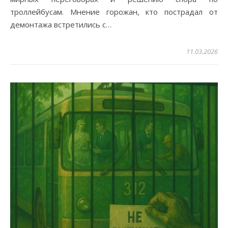
троллейбусам. Мнение горожан, кто пострадал от
демонтажа встретились с…
11.03.2026