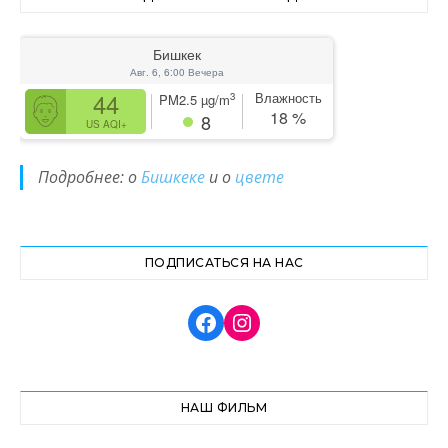
Бишкек
Авг. 6, 6:00 Вечера
44
Влажность
3
PM2.5
µg/m
18
%
8
US AQI+
Подробнее: о
Бишкеке
и о
цвете
ПОДПИСАТЬСЯ НА НАС
НАШ ФИЛЬМ