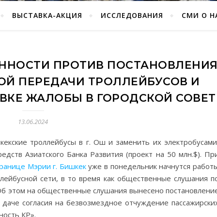
ВЫСТАВКА-АКЦИЯ
ИССЛЕДОВАНИЯ
СМИ О Н
ННОСТИ ПРОТИВ ПОСТАНОВЛЕНИ
ОЙ ПЕРЕДАЧИ ТРОЛЛЕЙБУСОВ И
ВКЕ ЖАЛОБЫ В ГОРОДСКОЙ СОВЕТ
13.06.2024
кекские троллейбусы в г. Ош и заменить их электробусами
редств Азиатского Банка Развития (проект на 50 млн.$). Пр
ранице Мэрии г. Бишкек
уже в понедельник начнутся работ
лейбусной сети, в то время как общественные слушания п
 Об этом на общественные слушания вынесено постановлени
 даче согласия на безвозмездное отчуждение пассажирски
ность КР».