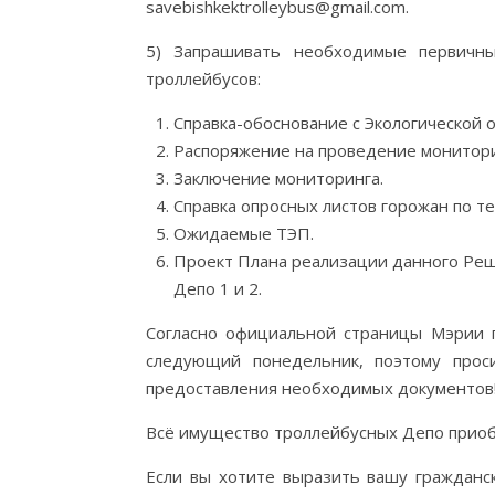
savebishkektrolleybus@gmail.com.
5) Запрашивать необходимые первичн
троллейбусов:
Справка-обоснование с Экологической 
Распоряжение на проведение монитори
Заключение мониторинга.
Справка опросных листов горожан по т
Ожидаемые ТЭП.
Проект Плана реализации данного Ре
Депо 1 и 2.
Согласно официальной страницы Мэрии г
следующий понедельник, поэтому прос
предоставления необходимых документов
Всё имущество троллейбусных Депо прио
Если вы хотите выразить вашу гражданс