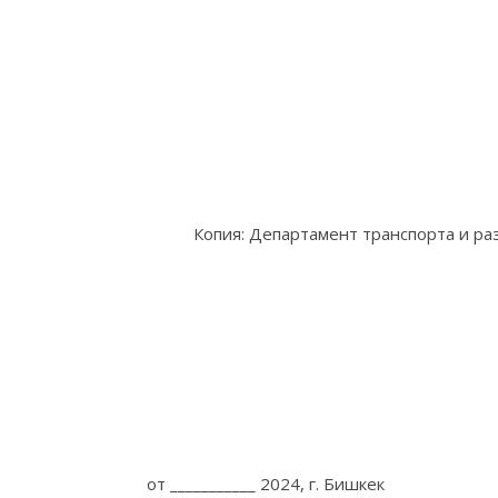
Копия: Департамент транспорта и р
от ___________ 2024, г. Бишкек