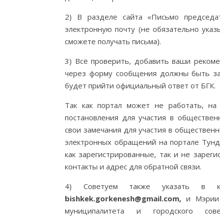
2) В разделе сайта «Письмо председ
электронную почту (не обязательно ука
сможете получать письма).
3) Всё проверить, добавить ваши реком
через форму сообщения должны быть за
будет прийти официальный ответ от БГК.
Так как портал может не работать, на
постановления для участия в обществе
свои замечания для участия в обществен
электронных обращений на портале Тунд
как зарегистрированные, так и не зарег
контакты и адрес для обратной связи.
4) Советуем также указать в 
bishkek.gorkenesh@gmail.com,
и Мэрии
муниципалитета и городского с