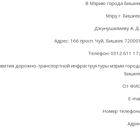
В Мэрию города Бишке
Мэру г. Бишке
Джунушалиеву А. Д
Адрес: 166 просп. Чуй, Бишкек 72000
Телефон: 0312 611 17
азвития дорожно-транспортной инфраструктуры мэрии город
Бишке
От ФИ
E-mai
Номер телефон
Адре