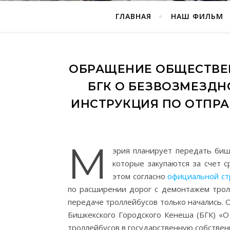
ГЛАВНАЯ
НАШ ФИЛЬМ
ОБРАЩЕНИЕ ОБЩЕСТВЕ
БГК О БЕЗВОЗМЕЗДН
ИНСТРУКЦИЯ ПО ОТПРА
М
эрия планирует передать биш
которые закупаются за счет с
этом согласно
официальной ст
по расширении дорог с демонтажем трол
передаче троллейбусов только начались.
Бишкекского Городского Кенеша (БГК) «О
троллейбусов в государственную собствен