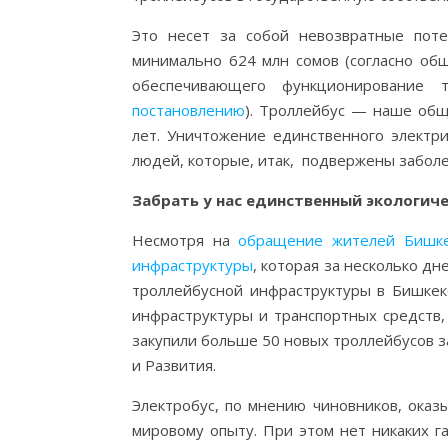
Это несет за собой невозвратные по
минимально 624 млн сомов (согласно об
обеспечивающего функционирование
постановлению
). Троллейбус — наше общ
лет. Уничтожение единственного электр
людей, которые, итак, подвержены забол
Забрать у нас единственный экологиче
Несмотря на
обращение жителей Бишк
инфраструктуры
, которая за несколько д
троллейбусной инфраструктуры в Бишкек
инфраструктуры и транспортных средств,
закупили больше 50 новых троллейбусов з
и Развития.
Электробус, по мнению чиновников, оказы
мировому опыту. При этом нет никаких га